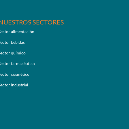
NUESTROS SECTORES
Sector alimentación
Sector bebidas
Sector químico
Sector farmacéutico
Sector cosmético
Sector industrial