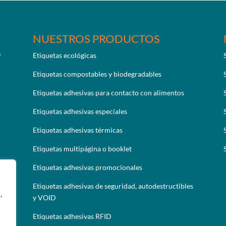
NUESTROS PRODUCTOS
Etiquetas ecológicas
Etiquetas compostables y biodegradables
Etiquetas adhesivas para contacto con alimentos
Etiquetas adhesivas especiales
Etiquetas adhesivas térmicas
Etiquetas multipágina o booklet
Etiquetas adhesivas promocionales
Etiquetas adhesivas de seguridad, autodestructibles
,
y VOID
Etiquetas adhesivas RFID