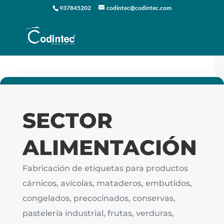
937845202
codintec@codintec.com
Op
SECTOR
ALIMENTACIÓN
Fabricación de etiquetas para productos
cárnicos, avícolas, mataderos, embutidos,
congelados, precocinados, conservas,
pastelería industrial, frutas, verduras,