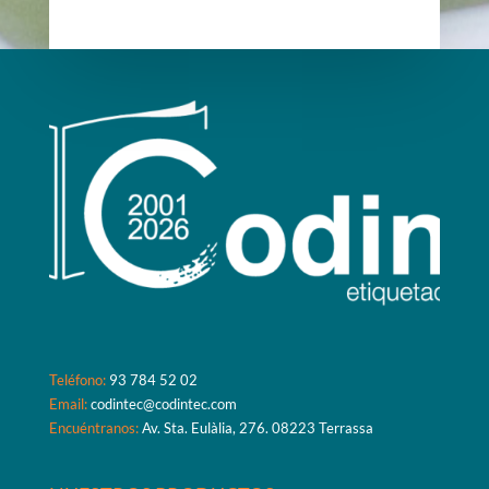
Teléfono:
93 784 52 02
Email:
codintec@codintec.com
Encuéntranos:
Av. Sta. Eulàlia, 276. 08223 Terrassa