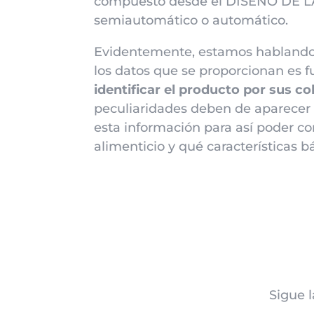
compuesto desde el DISEÑO DE L
semiautomático o automático.
Evidentemente, estamos hablando de
los datos que se proporcionan es f
identificar el producto por sus co
peculiaridades deben de aparecer
esta información para así poder c
alimenticio y qué características 
Sigue l