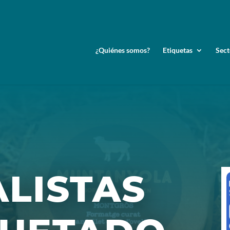
¿Quiénes somos?
Etiquetas
Sect
ALISTAS