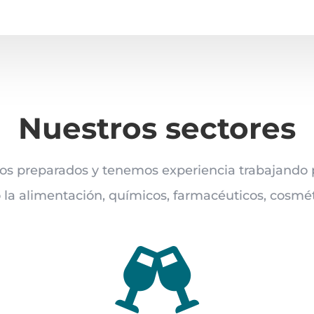
Nuestros sectores
s preparados y tenemos experiencia trabajando p
la alimentación, químicos, farmacéuticos, cosmé
