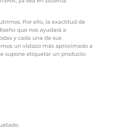
SMA, ya sea en sistema
irnos. Por ello, la exactitud de
 diseño que nos ayudará a
odas y cada una de sus
hemos un vistazo más aproximado a
te supone etiquetar un producto
quetado.