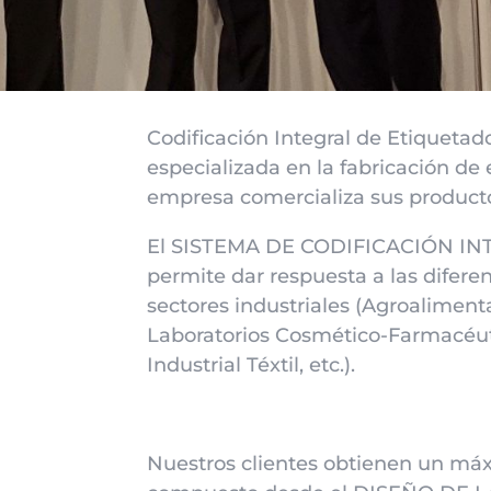
Codificación Integral de Etiquetad
especializada en la fabricación de
empresa comercializa sus product
El SISTEMA DE CODIFICACIÓN IN
permite dar respuesta a las difere
sectores industriales (Agroalimenta
Laboratorios Cosmético-Farmacéuti
Industrial Téxtil, etc.).
Nuestros clientes obtienen un má