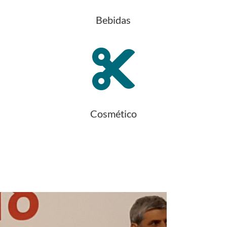
Bebidas

Cosmético