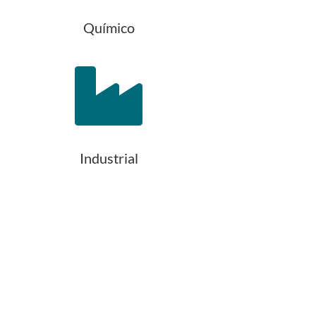
Químico

Industrial