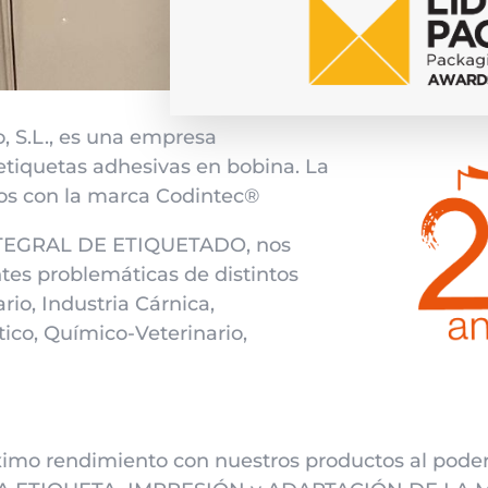
o, S.L., es una empresa
 etiquetas adhesivas en bobina. La
os con la marca Codintec®
TEGRAL DE ETIQUETADO, nos
ntes problemáticas de distintos
rio, Industria Cárnica,
co, Químico-Veterinario,
ximo rendimiento con nuestros productos al pode