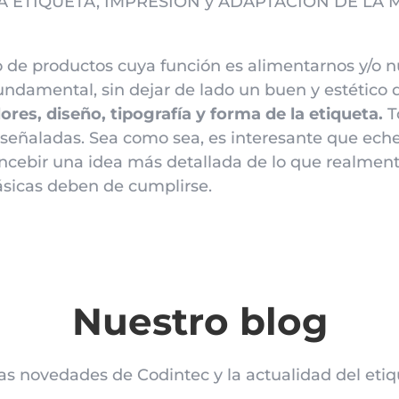
A ETIQUETA, IMPRESIÓN y ADAPTACIÓN DE LA MI
 productos cuya función es alimentarnos y/o nutr
undamental, sin dejar de lado un buen y estético
lores, diseño, tipografía y forma de la etiqueta.
T
 señaladas. Sea como sea, es interesante que ec
oncebir una idea más detallada de lo que realmen
básicas deben de cumplirse.
Nuestro blog
as novedades de Codintec y la actualidad del eti