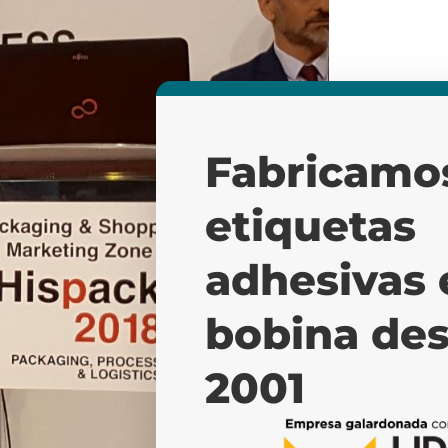
Fabricamo
etiquetas
adhesivas 
bobina de
2001