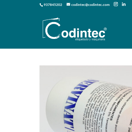
937845202
codintec@codintec.com