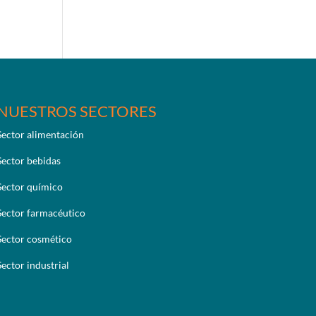
NUESTROS SECTORES
Sector alimentación
Sector bebidas
Sector químico
Sector farmacéutico
Sector cosmético
Sector industrial