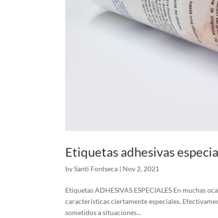
Etiquetas adhesivas especia
by
Santi Fontseca
|
Nov 2, 2021
Etiquetas ADHESIVAS ESPECIALES En muchas ocasio
características ciertamente especiales. Efectivame
sometidos a situaciones...