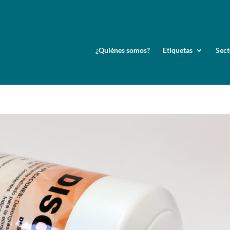
¿Quiénes somos?
Etiquetas
Sect