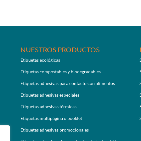
NUESTROS PRODUCTOS
Etiquetas ecológicas
Etiquetas compostables y biodegradables
Etiquetas adhesivas para contacto con alimentos
Etiquetas adhesivas especiales
Etiquetas adhesivas térmicas
Etiquetas multipágina o booklet
Etiquetas adhesivas promocionales