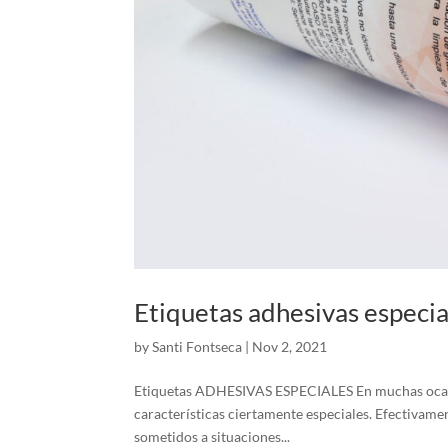
Etiquetas adhesivas especia
by
Santi Fontseca
|
Nov 2, 2021
Etiquetas ADHESIVAS ESPECIALES En muchas ocasio
características ciertamente especiales. Efectivame
sometidos a situaciones...