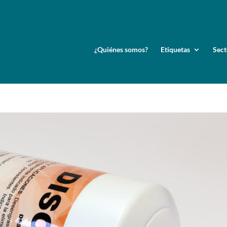
¿Quiénes somos?
Etiquetas
Sect