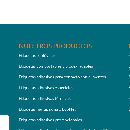
NUESTROS PRODUCTOS
Etiquetas ecológicas
Etiquetas compostables y biodegradables
Etiquetas adhesivas para contacto con alimentos
Etiquetas adhesivas especiales
Etiquetas adhesivas térmicas
Etiquetas multipágina o booklet
Etiquetas adhesivas promocionales