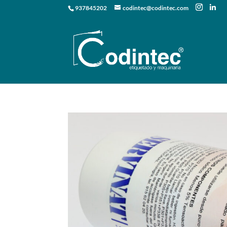
937845202
codintec@codintec.com